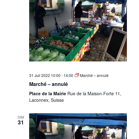
31 Juil 2022 10:00
-
14:00
Marché – annulé
Marché – annulé
Place de la Mairie
Rue de la Maison-Forte 11,
Laconnex, Suisse
DIM
31