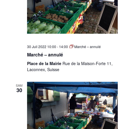
30 Juil 2022 10:00
-
14:00
Marché – annulé
Marché – annulé
Place de la Mairie
Rue de la Maison-Forte 11,
Laconnex, Suisse
SAM
30