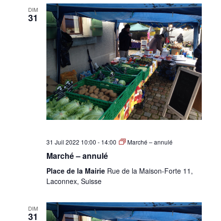
DIM
31
31 Juil 2022 10:00
-
14:00
Marché – annulé
Marché – annulé
Place de la Mairie
Rue de la Maison-Forte 11,
Laconnex, Suisse
DIM
31