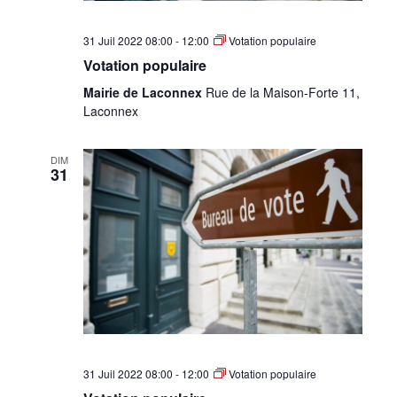
31 Juil 2022 08:00
-
12:00
Votation populaire
Votation populaire
Mairie de Laconnex
Rue de la Maison-Forte 11,
Laconnex
DIM
31
31 Juil 2022 08:00
-
12:00
Votation populaire