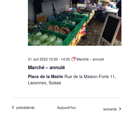
31 Juil 2022 10:00
-
14:00
Marché – annulé
Marché – annulé
Place de la Mairie
Rue de la Maison-Forte 11,
Laconnex, Suisse
Évènements
précédents
Aujourd’hui
Évènements
suivants