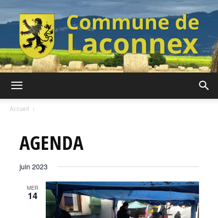
Commune
Accueil
AGENDA
de
juin 2023
Laconnex
MER
14