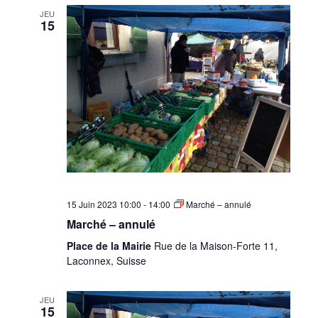
JEU
15
15 Juin 2023 10:00
-
14:00
Marché – annulé
Marché – annulé
Place de la Mairie
Rue de la Maison-Forte 11,
Laconnex, Suisse
JEU
15