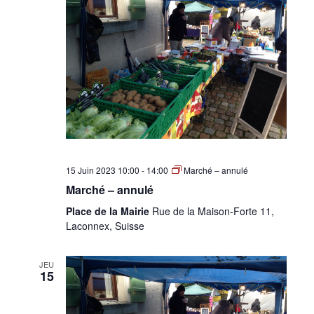
15 Juin 2023 10:00
-
14:00
Marché – annulé
Marché – annulé
Place de la Mairie
Rue de la Maison-Forte 11,
Laconnex, Suisse
JEU
15