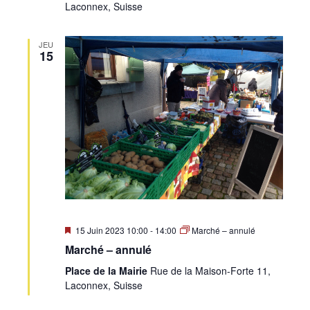
Laconnex, Suisse
JEU
15
Mis
15 Juin 2023 10:00
-
14:00
Marché – annulé
en
Marché – annulé
avant
Place de la Mairie
Rue de la Maison-Forte 11,
Laconnex, Suisse