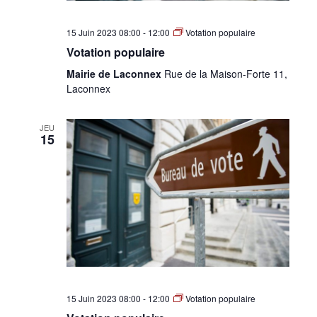
15 Juin 2023 08:00
-
12:00
Votation populaire
Votation populaire
Mairie de Laconnex
Rue de la Maison-Forte 11,
Laconnex
JEU
15
15 Juin 2023 08:00
-
12:00
Votation populaire