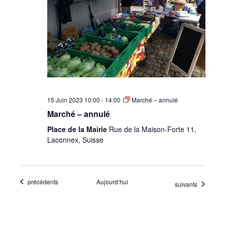
15 Juin 2023 10:00
-
14:00
Marché – annulé
Marché – annulé
Place de la Mairie
Rue de la Maison-Forte 11,
Laconnex, Suisse
Évènements
précédents
Aujourd’hui
Évènements
suivants