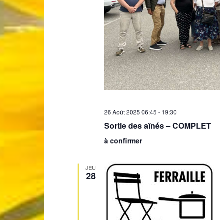
26 Août 2025 06:45
-
19:30
Sortie des aînés – COMPLET
à confirmer
JEU
28