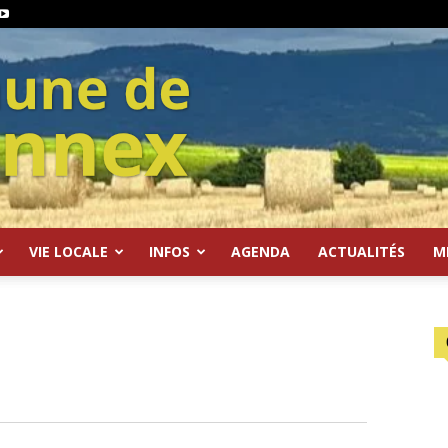
VIE LOCALE
INFOS
AGENDA
ACTUALITÉS
M