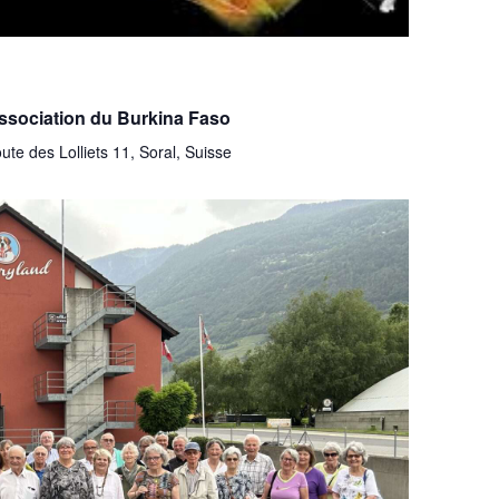
’association du Burkina Faso
oute des Lolliets 11, Soral, Suisse