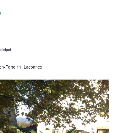
nicipal
on-Forte 11, Laconnex