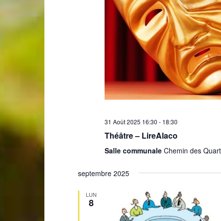
31 Août 2025 16:30
-
18:30
Théâtre – LireAlaco
Salle communale
Chemin des Quarts
septembre 2025
LUN
8