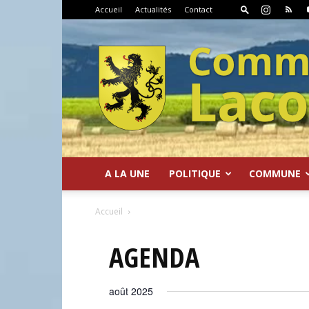
Accueil
Actualités
Contact
A LA UNE
POLITIQUE
COMMUNE
Commune
Accueil
AGENDA
août 2025
de