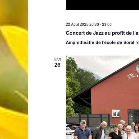
22 Août 2025 20:30
-
23:00
Concert de Jazz au profit de l
Amphithéâtre de l'école de Soral
r
MAR
26