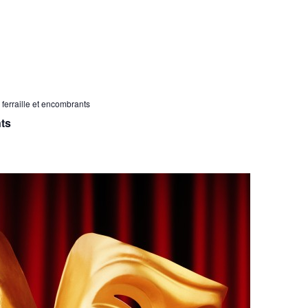
ferraille et encombrants
nts