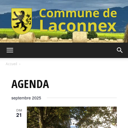
Commune
Accueil
AGENDA
de
septembre 2025
Laconnex
DIM
21