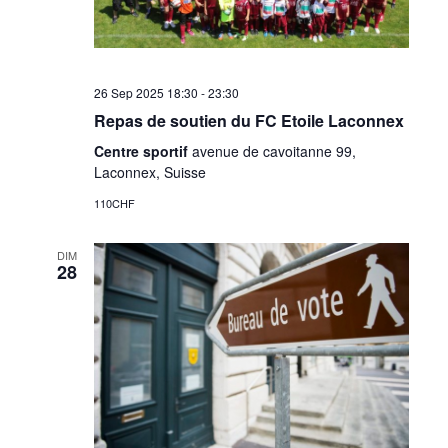
26 Sep 2025 18:30
-
23:30
Repas de soutien du FC Etoile Laconnex
Centre sportif
avenue de cavoitanne 99,
Laconnex, Suisse
110CHF
DIM
28