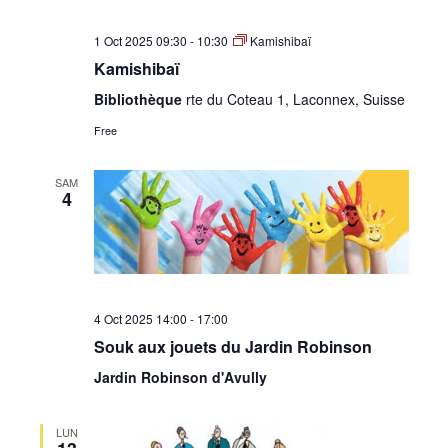
1 Oct 2025 09:30
-
10:30
Kamishibaï
Kamishibaï
Bibliothèque
rte du Coteau 1, Laconnex, Suisse
Free
SAM
4
4 Oct 2025 14:00
-
17:00
Souk aux jouets du Jardin Robinson
Jardin Robinson d'Avully
LUN