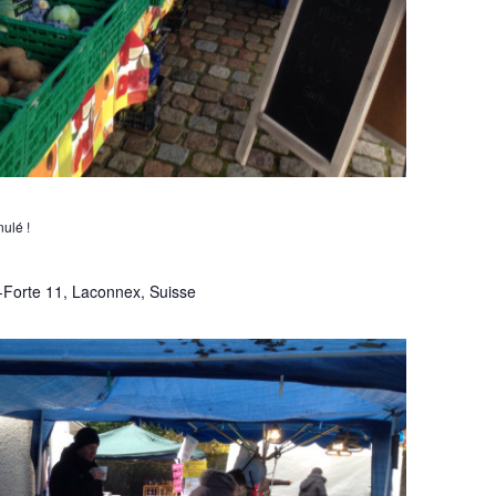
ulé !
-Forte 11, Laconnex, Suisse