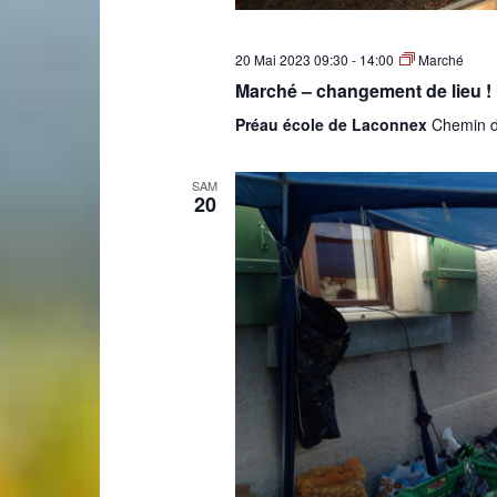
de
20 Mai 2023 09:30
-
14:00
Marché
Marché – changement de lieu !
Préau école de Laconnex
Chemin d
SAM
Genève
20