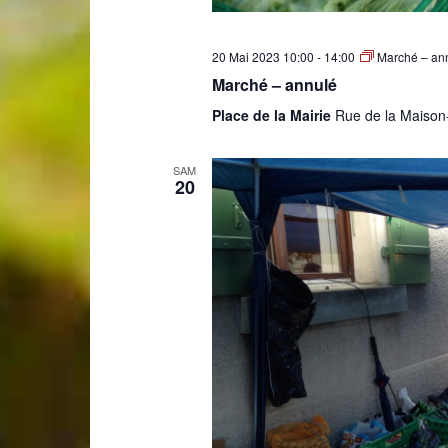
20 Mai 2023 10:00
-
14:00
Marché – an
Marché – annulé
Place de la Mairie
Rue de la Maison
SAM
20