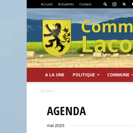
Accueil
Actualités
Contact
A LA UNE
POLITIQUE
COMMUNE
Commune
Accueil
AGENDA
mai 2023
de