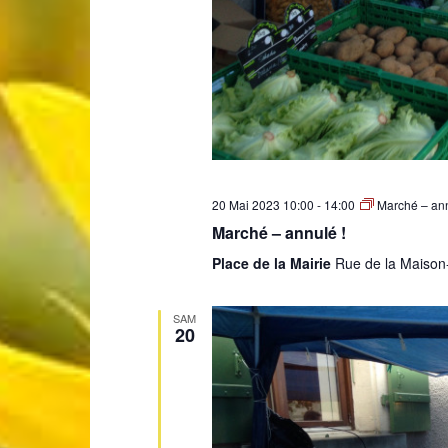
20 Mai 2023 10:00
-
14:00
Marché – ann
Marché – annulé !
Place de la Mairie
Rue de la Maison
SAM
20