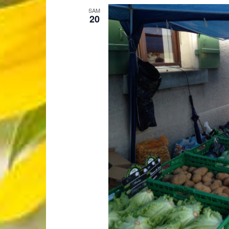
SAM
20