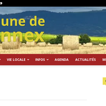
VIE LOCALE
INFOS
AGENDA
ACTUALITÉS
M