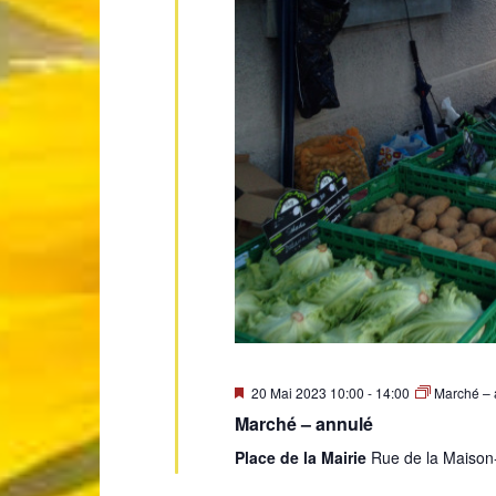
Mis
20 Mai 2023 10:00
-
14:00
Marché – 
en
Marché – annulé
avant
Place de la Mairie
Rue de la Maison