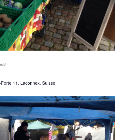
nulé
-Forte 11, Laconnex, Suisse