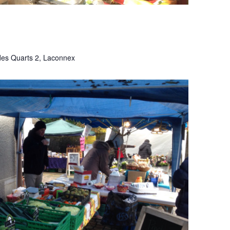
es Quarts 2, Laconnex