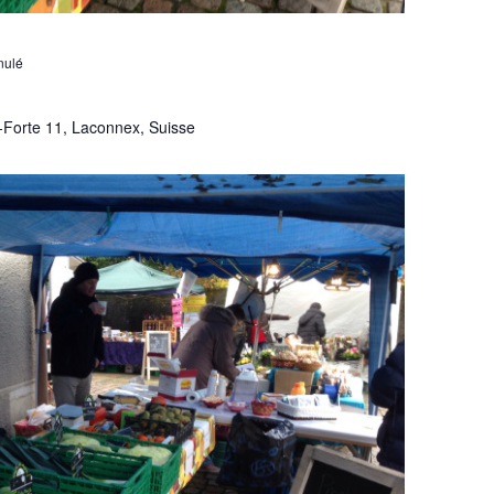
nulé
-Forte 11, Laconnex, Suisse