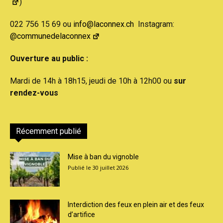
)
022 756 15 69 ou
info@laconnex.ch
Instagram:
@communedelaconnex
Ouverture au public :
Mardi de 14h à 18h15, jeudi de 10h à 12h00 ou
sur
rendez-vous
Récemment publié
Mise à ban du vignoble
30 juillet 2026
Interdiction des feux en plein air et des feux
d’artifice