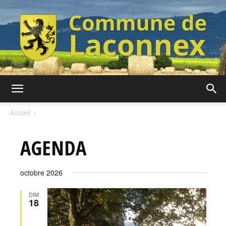
Commune
Accueil
AGENDA
de
octobre 2026
Laconnex
DIM
18