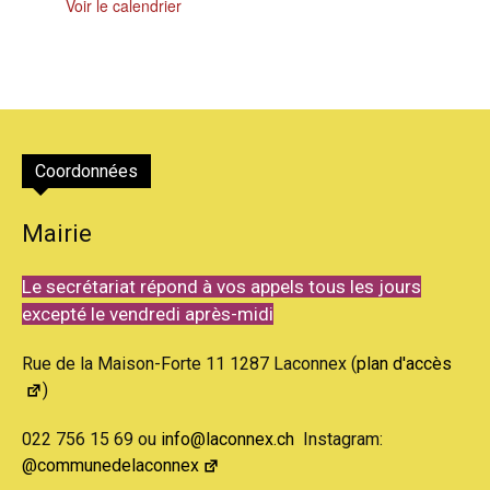
Voir le calendrier
Coordonnées
Mairie
Le secrétariat répond à vos appels tous les jours
excepté le vendredi après-midi
Rue de la Maison-Forte 11 1287 Laconnex (
plan d'accès
)
022 756 15 69 ou
info@laconnex.ch
Instagram:
@communedelaconnex