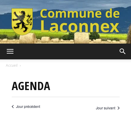
Commune
Accueil
AGENDA
de
Jour précédent
Jour suivant
Laconnex