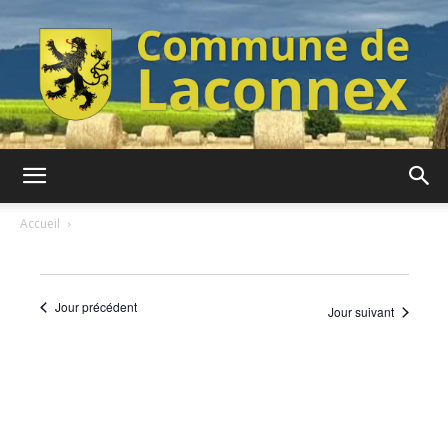
Commune
Accueil
de
Jour précédent
Jour suivant
Laconnex