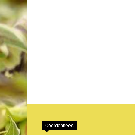
de
Genève
Coordonnées