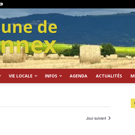
VIE LOCALE
INFOS
AGENDA
ACTUALITÉS
M
Jour suivant