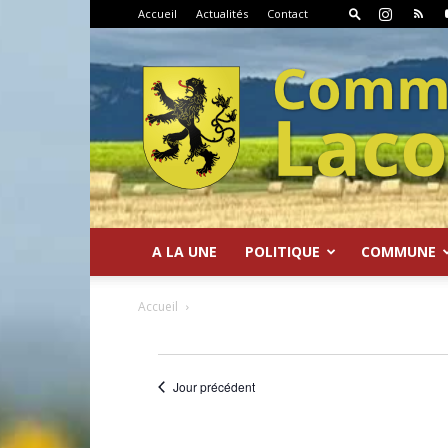
Accueil
Actualités
Contact
A LA UNE
POLITIQUE
COMMUNE
Commune
Accueil
Jour précédent
de