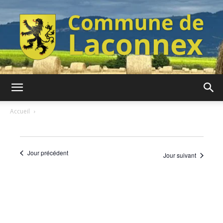
Commune
Accueil
de
Jour précédent
Jour suivant
Laconnex