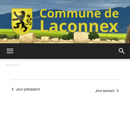
Commune
Accueil
de
Jour précédent
Jour suivant
Laconnex