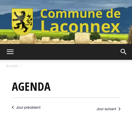
Commune
Accueil
AGENDA
de
Jour précédent
Jour suivant
Laconnex