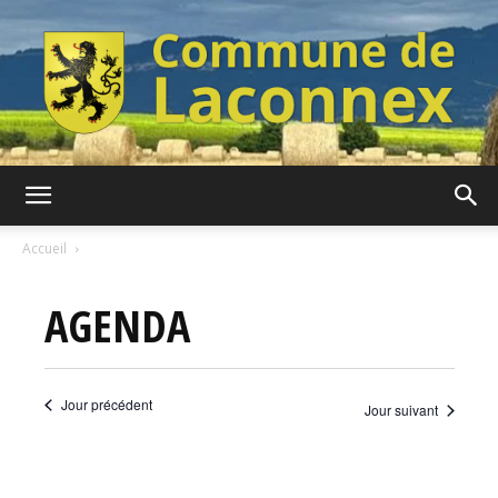
Commune
Accueil
AGENDA
de
Jour précédent
Jour suivant
Laconnex