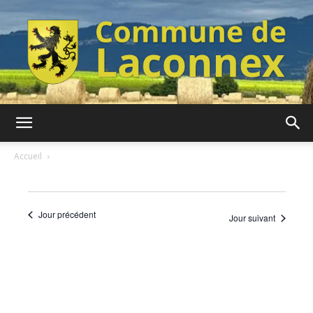
Commune
Accueil
de
Jour précédent
Jour suivant
Laconnex