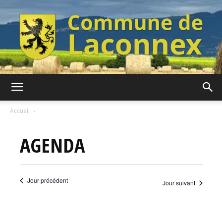
Commune
Accueil
AGENDA
de
Jour précédent
Jour suivant
Laconnex