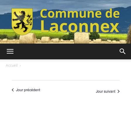
Commune
Accueil
de
Jour précédent
Jour suivant
Laconnex