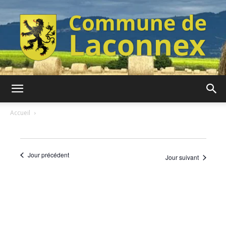
Commune
Accueil
de
Jour précédent
Jour suivant
Laconnex