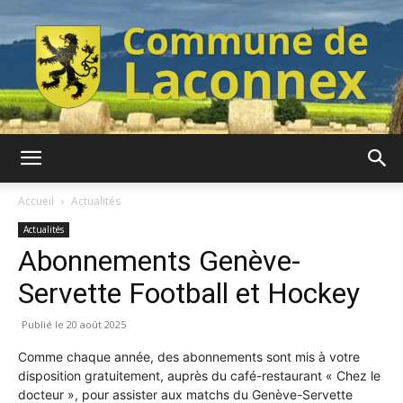
Commune
Accueil
Actualités
Actualités
Abonnements Genève-
de
Servette Football et Hockey
20 août 2025
Laconnex
Comme chaque année, des abonnements sont mis à votre
disposition gratuitement, auprès du café-restaurant « Chez le
docteur », pour assister aux matchs du Genève-Servette