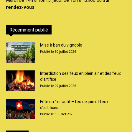
Mardi de 14h à 18h15, jeudi de 10h à 12h00 ou
sur
rendez-vous
Récemment publié
Mise à ban du vignoble
30 juillet 2026
Interdiction des feux en plein air et des feux
d’artifice
29 juillet 2026
Fête du 1er août – feu de joie et feux
d’artifices...
1 juillet 2026