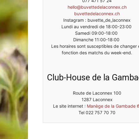
077 471 57 24
hello@buvettedelaconnex.ch
buvettedelaconnex.ch
de
Instagram : buvette_de_laconnex
Lundi au vendredi de 18:00-23:00
Samedi 09:00-18:00
Dimanche 11:00-18:00
Les horaires sont susceptibles de changer 
fonction des matchs du week-end.
Genève
Club-House de la Gamba
Route de Laconnex 100
1287 Laconnex
Le site internet :
Manège de la Gambade
Tel 022 757 70 70