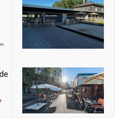
en
de