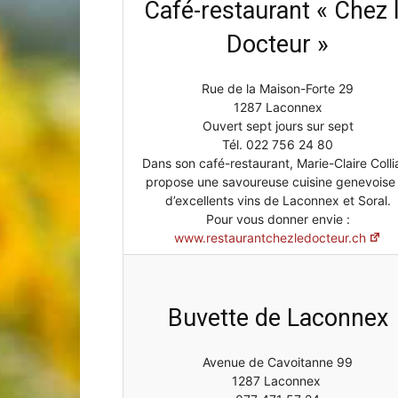
Café-restaurant « Chez 
Docteur »
Rue de la Maison-Forte 29
Laconnex
1287 Laconnex
Ouvert sept jours sur sept
Tél. 022 756 24 80
Dans son café-restaurant, Marie-Claire Colli
propose une savoureuse cuisine genevoise 
d’excellents vins de Laconnex et Soral.
•
Pour vous donner envie :
www.restaurantchezledocteur.ch
Buvette de Laconnex
Canton
Avenue de Cavoitanne 99
1287 Laconnex