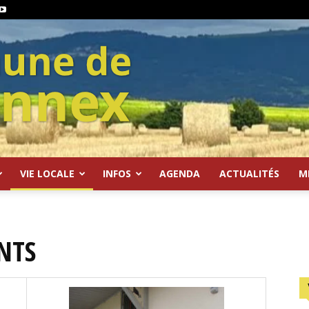
VIE LOCALE
INFOS
AGENDA
ACTUALITÉS
M
NTS