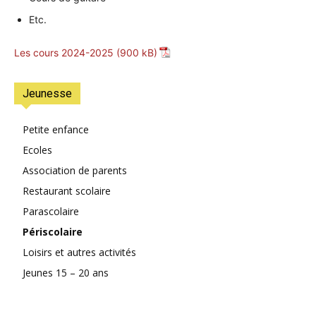
•
Etc.
Les cours 2024-2025
Canton
Jeunesse
Petite enfance
de
Ecoles
Association de parents
Restaurant scolaire
Genève
Parascolaire
Périscolaire
Loisirs et autres activités
Jeunes 15 – 20 ans