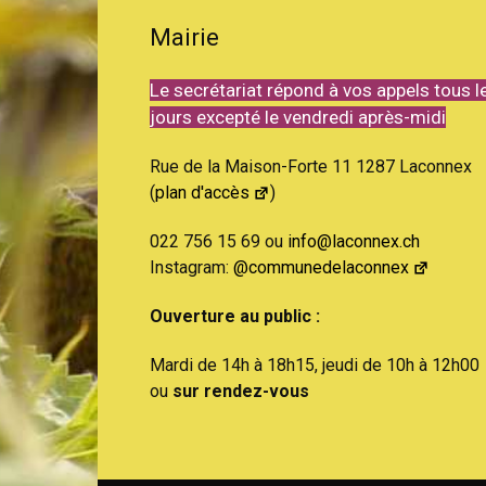
Mairie
de
Le secrétariat répond à vos appels tous l
jours excepté le vendredi après-midi
Rue de la Maison-Forte 11 1287 Laconnex
Genève
(
plan d'accès
)
022 756 15 69 ou
info@laconnex.ch
Instagram:
@communedelaconnex
Ouverture au public :
Mardi de 14h à 18h15, jeudi de 10h à 12h00
ou
sur rendez-vous