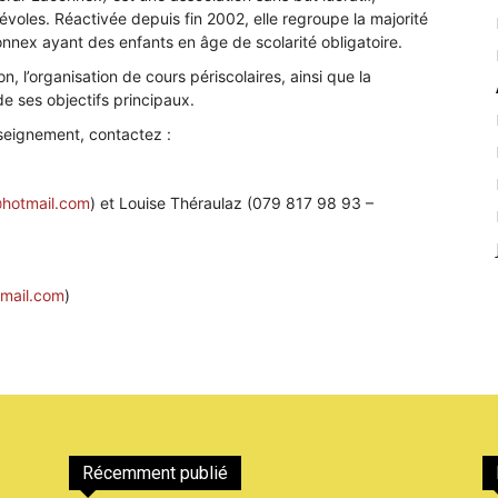
oles. Réactivée depuis fin 2002, elle regroupe la majorité
nex ayant des enfants en âge de scolarité obligatoire.
n, l’organisation de cours périscolaires, ainsi que la
de ses objectifs principaux.
nseignement, contactez :
hotmail.com
) et Louise Théraulaz (079 817 98 93 –
mail.com
)
Récemment publié