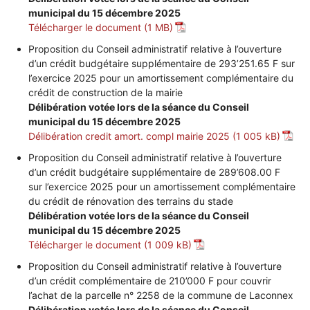
•
municipal du 15 décembre 2025
Télécharger le document
Proposition du Conseil administratif relative à l’ouverture
d’un crédit budgétaire supplémentaire de 293’251.65 F sur
Canton
l’exercice 2025 pour un amortissement complémentaire du
crédit de construction de la mairie
Délibération votée lors de la séance du Conseil
municipal du 15 décembre 2025
de
Délibération credit amort. compl mairie 2025
Proposition du Conseil administratif relative à l’ouverture
d’un crédit budgétaire supplémentaire de 289’608.00 F
sur l’exercice 2025 pour un amortissement complémentaire
Genève
du crédit de rénovation des terrains du stade
Délibération votée lors de la séance du Conseil
municipal du 15 décembre 2025
Télécharger le document
Proposition du Conseil administratif relative à l’ouverture
d’un crédit complémentaire de 210’000 F pour couvrir
l’achat de la parcelle n° 2258 de la commune de Laconnex
Délibération votée lors de la séance du Conseil