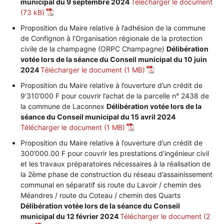
municipal du 9 septembre 2024
Télécharger le document
Proposition du Maire relative à l’adhésion de la commune
de Confignon à l’Organisation régionale de la protection
civile de la champagne (ORPC Champagne)
Délibération
votée lors de la séance du Conseil municipal du 10 juin
2024
Télécharger le document
Proposition du Maire relative à l’ouverture d’un crédit de
9’310’000 F pour couvrir l’achat de la parcelle n° 2438 de
la commune de Laconnex
Délibération votée lors de la
séance du Conseil municipal du 15 avril 2024
Télécharger le document
Proposition du Maire relative à l’ouverture d’un crédit de
300’000.00 F pour couvrir les prestations d’ingénieur civil
et les travaux préparatoires nécessaires à la réalisation de
la 2ème phase de construction du réseau d’assainissement
communal en séparatif sis route du Lavoir / chemin des
Méandres / route du Coteau / chemin des Quarts
Délibération votée lors de la séance du Conseil
municipal du 12 février 2024
Télécharger le document