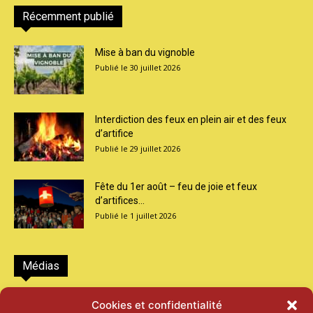
Récemment publié
Mise à ban du vignoble
30 juillet 2026
Interdiction des feux en plein air et des feux
d’artifice
29 juillet 2026
Fête du 1er août – feu de joie et feux
d’artifices...
1 juillet 2026
Médias
2026 – Laiterie d’Orsières et Abbaye de St-
Cookies et confidentialité