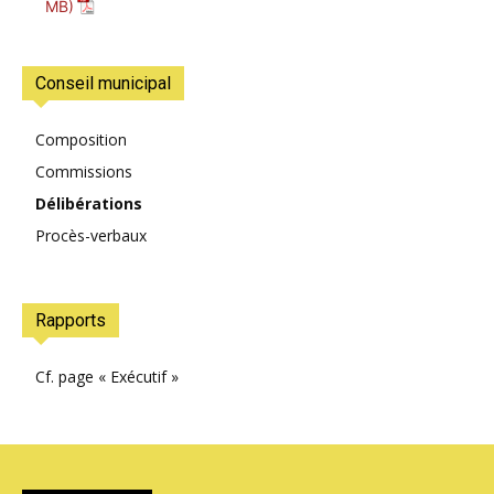
Conseil municipal
Composition
Commissions
Délibérations
Procès-verbaux
Rapports
Cf. page « Exécutif »