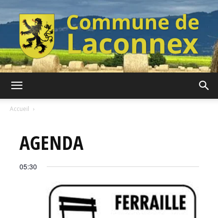
Commune
Accueil
AGENDA
de
05:30
Laconnex