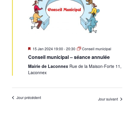
•
Canton
Mis
15 Jan 2024 19:00
-
20:30
Conseil municipal
en
Conseil municipal – séance annulée
avant
de
Mairie de Laconnex
Rue de la Maison-Forte 11,
Laconnex
Genève
Jour précédent
Jour suivant