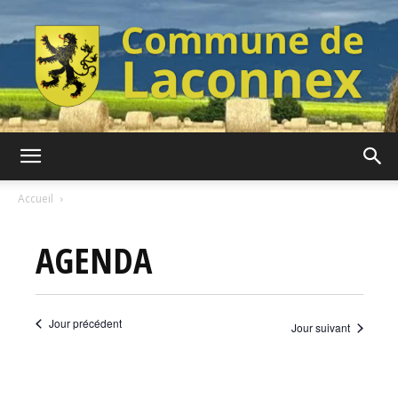
Commune
Accueil
AGENDA
de
Jour précédent
Jour suivant
Laconnex