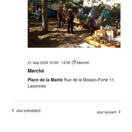
•
Canton
de
21 Sep 2024 10:00
-
14:00
Marché
Marché
Place de la Mairie
Rue de la Maison-Forte 11,
Genève
Laconnex
Jour précédent
Jour suivant