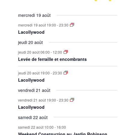
évènement,
évènement,
évènement,
évènement,
évènement,
évènement,
évènement,
mercredi 19 août
mercredi 19 août 19:00
-
23:30
Lacollywood
jeudi 20 août
jeudi 20 août 06:00
-
12:00
Levée de ferraille et encombrants
jeudi 20 août 19:00
-
23:30
Lacollywood
vendredi 21 août
vendredi 21 août 19:00
-
23:30
Lacollywood
samedi 22 août
samedi 22 août 10:00
-
16:00
Weekend Construction au Jardin Robinson