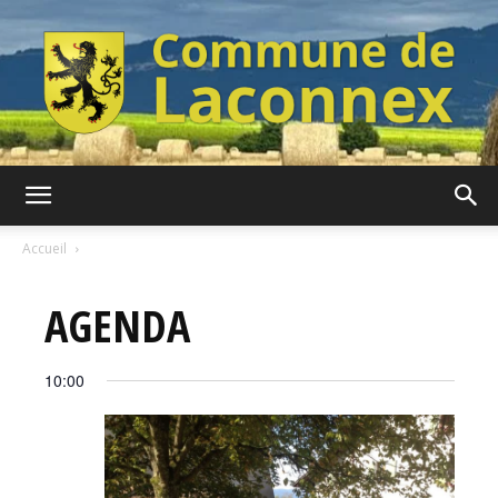
Commune
Accueil
AGENDA
de
10:00
Laconnex