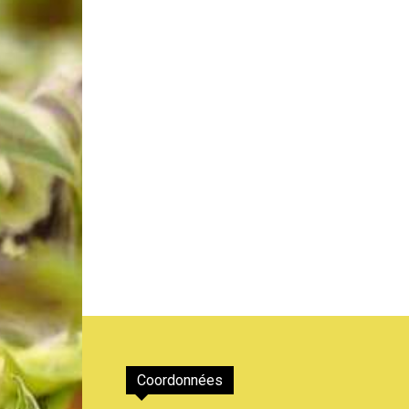
de
Genève
Coordonnées