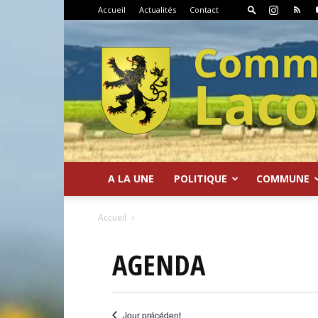
Accueil
Actualités
Contact
A LA UNE
POLITIQUE
COMMUNE
Commune
Accueil
AGENDA
de
Jour précédent