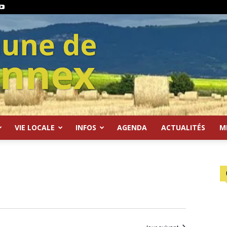
VIE LOCALE
INFOS
AGENDA
ACTUALITÉS
M