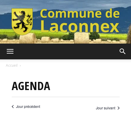
Commune
Accueil
AGENDA
de
Jour précédent
Jour suivant
Laconnex