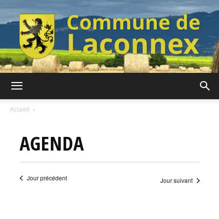
Commune
Accueil
AGENDA
de
Jour précédent
Jour suivant
Laconnex