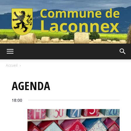
Commune
Accueil
AGENDA
de
18:00
Laconnex