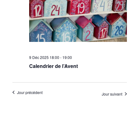
•
Canton
9 Déc 2025 18:00
-
19:00
de
Calendrier de l’Avent
Genève
Jour précédent
Jour suivant