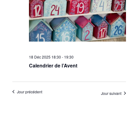
•
Canton
18 Déc 2025 18:30
-
19:30
de
Calendrier de l’Avent
Genève
Jour précédent
Jour suivant