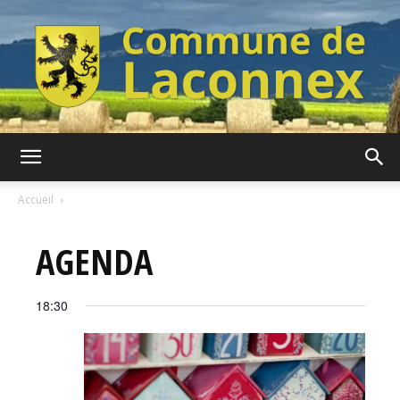
Commune
Accueil
AGENDA
de
18:30
Laconnex