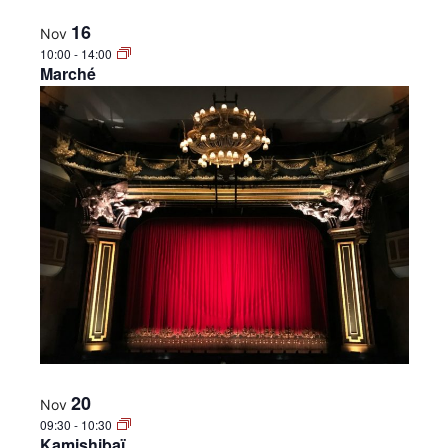
16
Nov
10:00
-
14:00
Marché
20
Nov
09:30
-
10:30
Kamishibaï