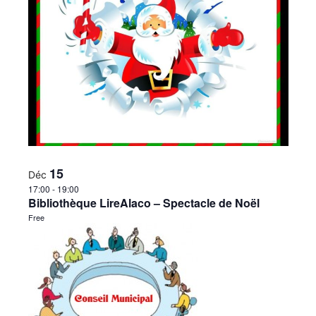
15
Déc
17:00
-
19:00
Bibliothèque LireAlaco – Spectacle de Noël
Free