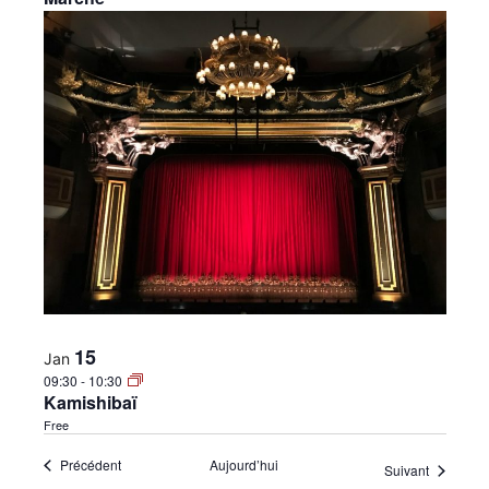
15
Jan
09:30
-
10:30
Kamishibaï
Free
Évènements
Précédent
Aujourd’hui
Évènemen
Suivant