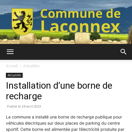
Commune
Accueil
Actualités
Actualités
Installation d’une borne de
de
recharge
24 avril 2023
Laconnex
La commune a installé une borne de recharge publique pour
véhicules électriques sur deux places de parking du centre
sportif. Cette borne est alimentée par l’électricité produite par