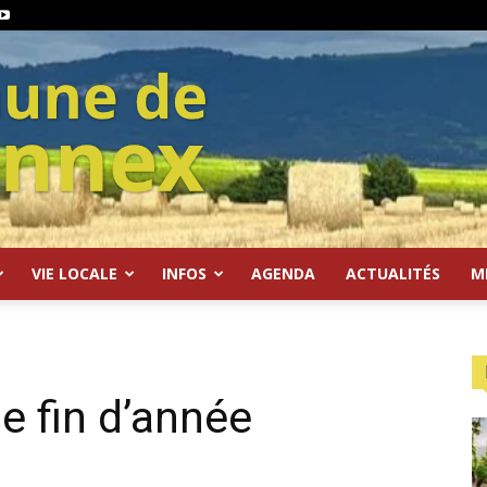
VIE LOCALE
INFOS
AGENDA
ACTUALITÉS
M
e fin d’année