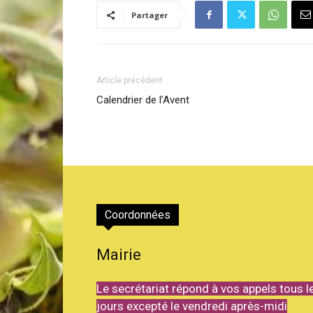
Partager
de
Article précédent
Calendrier de l’Avent
Genève
Coordonnées
Mairie
Le secrétariat répond à vos appels tous l
jours excepté le vendredi après-midi