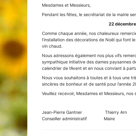
Mesdames et Messieurs,
Pendant les fêtes, le secrétariat de la mairie s
22 décembre 
Laconnex
Comme chaque année, nos chaleureux remercie
l’installation des décorations de Noël qui font l
vin chaud.
Nous adressons également nos plus vifs remerci
sympathique initiative des dames paysannes de
calendrier de l’Avent et en nous conviant à pa
•
Nous vous souhaitons à toutes et à tous une t
sincères de bonheur et de santé pour l’année 2
Veuillez recevoir, Mesdames et Messieurs, nos sa
Canton
Jean-Pierre Gantner Thierry Ar
Conseiller administratif Maire Co