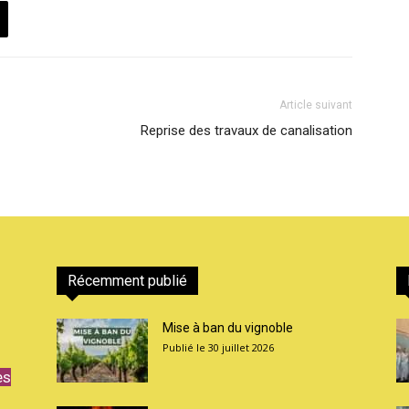
Article suivant
Reprise des travaux de canalisation
Récemment publié
Mise à ban du vignoble
30 juillet 2026
es