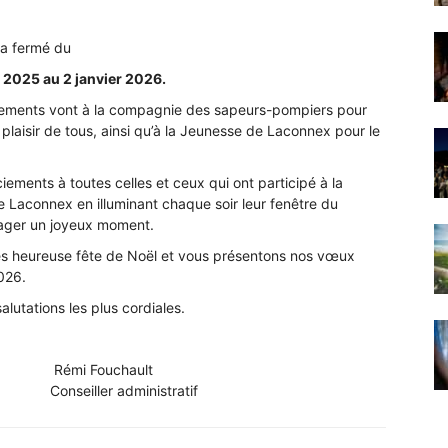
era fermé du
2025 au 2 janvier 2026.
ments vont à la compagnie des sapeurs-pompiers pour
e plaisir de tous, ainsi qu’à la Jeunesse de Laconnex pour le
ements à toutes celles et ceux qui ont participé à la
 Laconnex en illuminant chaque soir leur fenêtre du
rtager un joyeux moment.
rès heureuse fête de Noël et vous présentons nos vœux
026.
lutations les plus cordiales.
n Rémi Fouchault
nseiller administratif