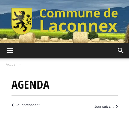
Commune
Accueil
AGENDA
de
Jour précédent
Jour suivant
Laconnex