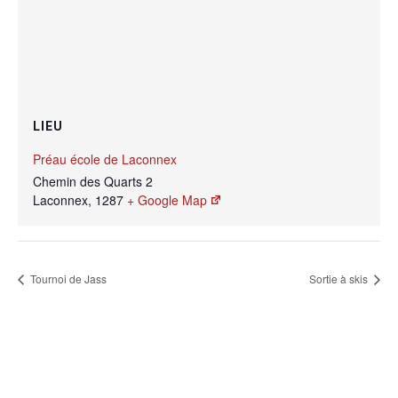
LIEU
Préau école de Laconnex
Chemin des Quarts 2
Laconnex
,
1287
+ Google Map
Tournoi de Jass
Sortie à skis