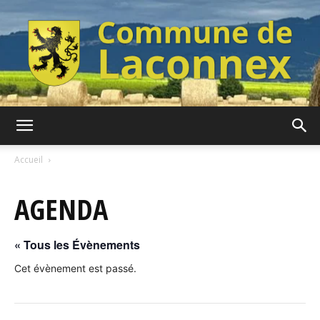
Commune
Accueil
AGENDA
de
« Tous les Évènements
Laconnex
Cet évènement est passé.