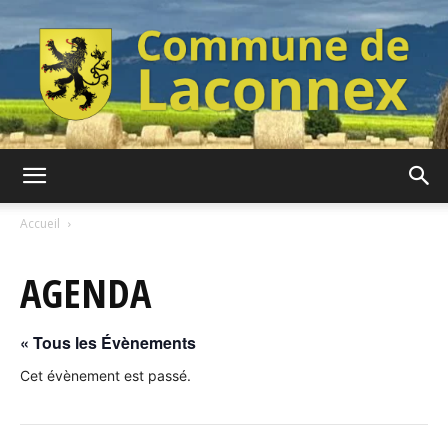
Commune
Accueil
AGENDA
de
« Tous les Évènements
Laconnex
Cet évènement est passé.