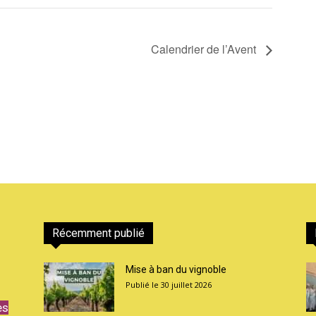
Calendrier de l’Avent
Récemment publié
Mise à ban du vignoble
30 juillet 2026
es