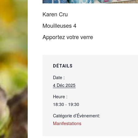
Karen Cru
de
Mouilleuses 4
Apportez votre verre
Genève
DÉTAILS
Date :
4 Déc 2025
Heure :
18:30 - 19:30
Catégorie d’Évènement:
Manifestations