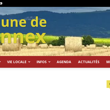
VIE LOCALE
INFOS
AGENDA
ACTUALITÉS
M