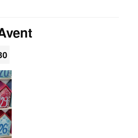
’Avent
30