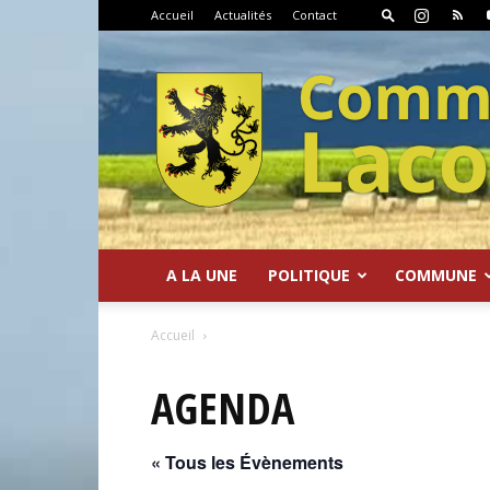
Accueil
Actualités
Contact
A LA UNE
POLITIQUE
COMMUNE
Commune
Accueil
AGENDA
« Tous les Évènements
de