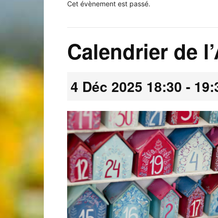
Cet évènement est passé.
Calendrier de l
Laconnex
4 Déc 2025 18:30
-
19:
•
Canton