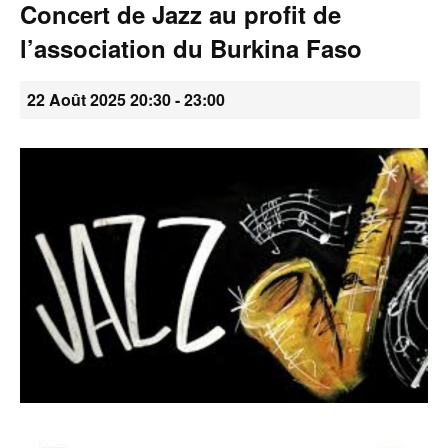
Concert de Jazz au profit de
•
l’association du Burkina Faso
22 Août 2025 20:30
-
23:00
Canton
de
Genève