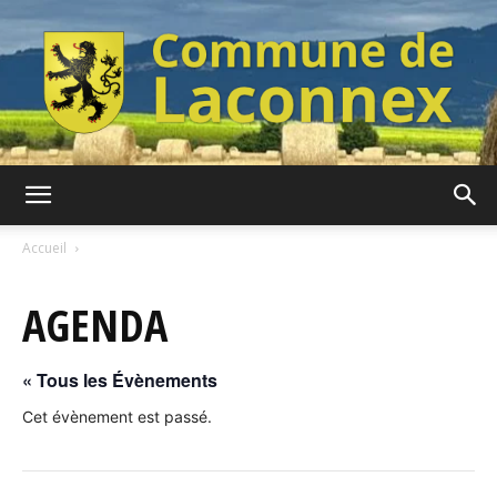
Commune
Accueil
AGENDA
de
« Tous les Évènements
Laconnex
Cet évènement est passé.