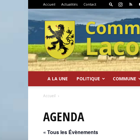
Accueil
Actualités
Contact
A LA UNE
POLITIQUE
COMMUNE
Commune
Accueil
AGENDA
« Tous les Évènements
de