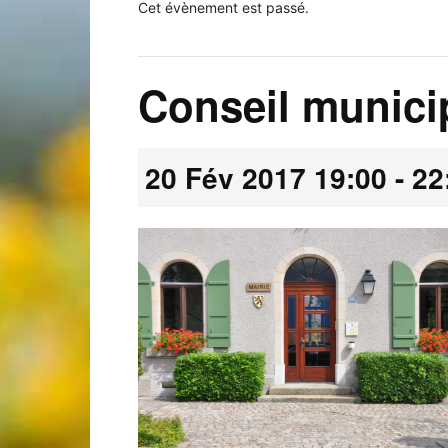
Cet évènement est passé.
Conseil munici
Laconnex
20 Fév 2017 19:00
-
22
•
Canton