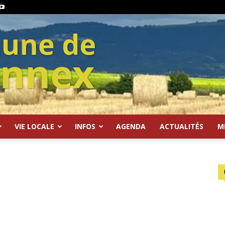
VIE LOCALE
INFOS
AGENDA
ACTUALITÉS
M