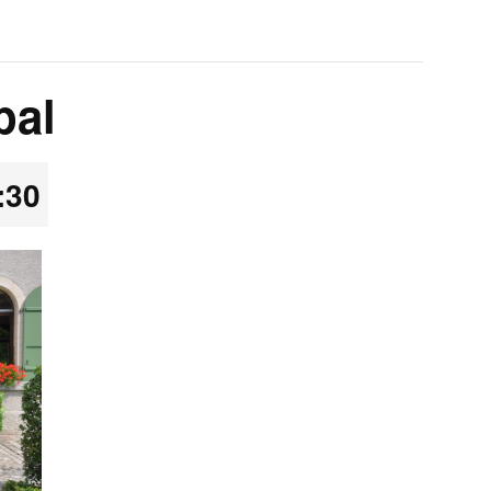
pal
:30