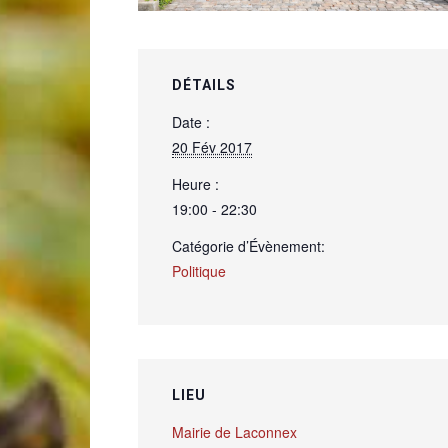
de
DÉTAILS
Date :
20 Fév 2017
Genève
Heure :
19:00 - 22:30
Catégorie d’Évènement:
Politique
LIEU
Mairie de Laconnex