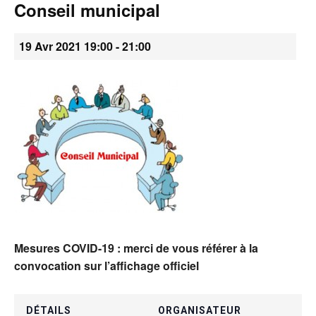
Conseil municipal
•
19 Avr 2021 19:00
-
21:00
Canton
de
Genève
Mesures COVID-19 : merci de vous référer à la
convocation sur l’affichage officiel
DÉTAILS
ORGANISATEUR