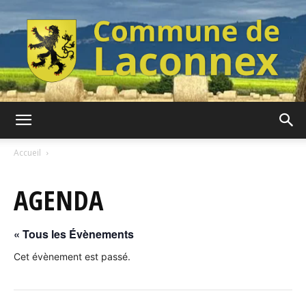
Commune
Accueil
AGENDA
de
« Tous les Évènements
Laconnex
Cet évènement est passé.