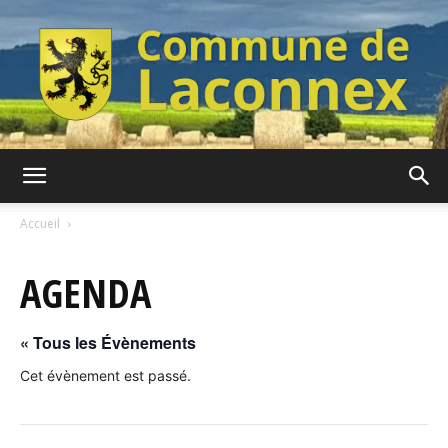
Commune
Accueil
AGENDA
de
« Tous les Évènements
Laconnex
Cet évènement est passé.