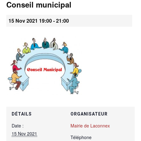
Conseil municipal
•
15 Nov 2021 19:00
-
21:00
Canton
de
Genève
DÉTAILS
ORGANISATEUR
Date :
Mairie de Laconnex
15 Nov 2021
Téléphone