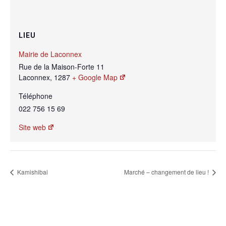
LIEU
Mairie de Laconnex
Rue de la Maison-Forte 11
Laconnex
,
1287
+ Google Map
Téléphone
022 756 15 69
Site web
Kamishibai
Marché – changement de lieu !