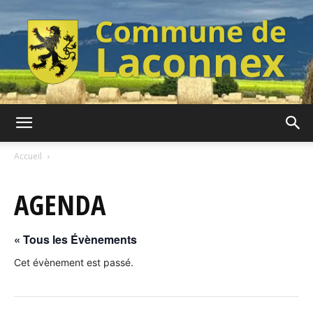
Commune
Accueil
AGENDA
de
« Tous les Évènements
Laconnex
Cet évènement est passé.