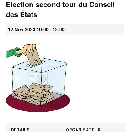
Élection second tour du Conseil
•
des États
12 Nov 2023 10:00
-
12:00
Canton
de
Genève
DÉTAILS
ORGANISATEUR