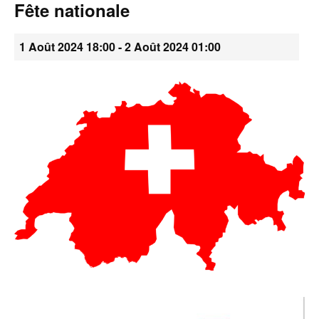
Fête nationale
•
1 Août 2024 18:00
-
2 Août 2024 01:00
Canton
de
Genève