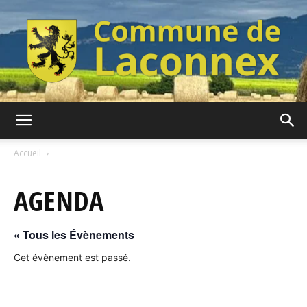
Commune
Accueil
AGENDA
de
« Tous les Évènements
Laconnex
Cet évènement est passé.