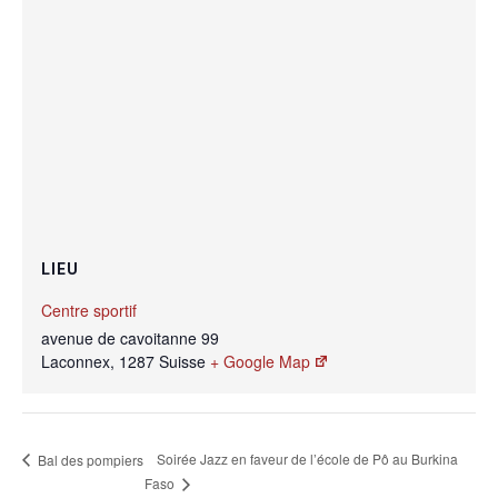
LIEU
Centre sportif
avenue de cavoitanne 99
Laconnex
,
1287
Suisse
+ Google Map
Soirée Jazz en faveur de l’école de Pô au Burkina
Bal des pompiers
Faso