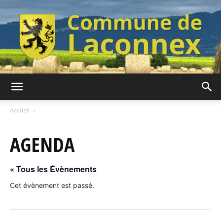
Commune
Accueil
AGENDA
de
« Tous les Évènements
Laconnex
Cet évènement est passé.