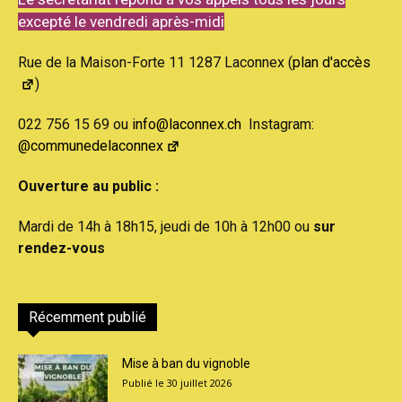
excepté le vendredi après-midi
Rue de la Maison-Forte 11 1287 Laconnex (
plan d'accès
)
022 756 15 69 ou
info@laconnex.ch
Instagram:
@communedelaconnex
Ouverture au public :
Mardi de 14h à 18h15, jeudi de 10h à 12h00 ou
sur
rendez-vous
Récemment publié
Mise à ban du vignoble
30 juillet 2026