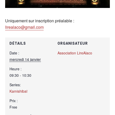
Uniquement sur inscription préalable :
lirealaco@gmail.com
DÉTAILS
ORGANISATEUR
Date :
Association LireAlaco
mercredi 14 janvier
Heure :
09:30 - 10:30
Series:
Kamishibaï
Prix :
Free