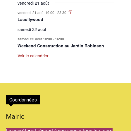
vendredi 21 août
vendredi 21 août 19:00
-
23:30
Lacollywood
samedi 22 août
samedi 22 août 10:00
-
16:00
Weekend Construction au Jardin Robinson
Voir le calendrier
Coordonnées
Mairie
Le secrétariat répond à vos appels tous les jours