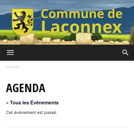
Commune
Accueil
AGENDA
de
« Tous les Évènements
Laconnex
Cet évènement est passé.