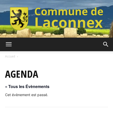
Commune
Accueil
AGENDA
de
« Tous les Évènements
Laconnex
Cet évènement est passé.