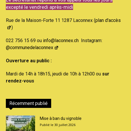
excepté le vendredi après-midi
Rue de la Maison-Forte 11 1287 Laconnex (
plan d'accès
)
022 756 15 69 ou
info@laconnex.ch
Instagram:
@communedelaconnex
Ouverture au public :
Mardi de 14h à 18h15, jeudi de 10h à 12h00 ou
sur
rendez-vous
Récemment publié
Mise à ban du vignoble
30 juillet 2026