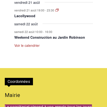
vendredi 21 août
vendredi 21 août 19:00
-
23:30
Lacollywood
samedi 22 août
samedi 22 août 10:00
-
16:00
Weekend Construction au Jardin Robinson
Voir le calendrier
Coordonnées
Mairie
Le secrétariat répond à vos appels tous les jours