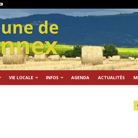
VIE LOCALE
INFOS
AGENDA
ACTUALITÉS
M