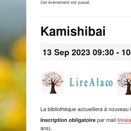
Cet évènement est passé.
Kamishibai
Laconnex
13 Sep 2023 09:30
-
10
•
Canton
La bibliothèque accueillera à nouveau 
par mail
lirea
Inscription obligatoire
ans).