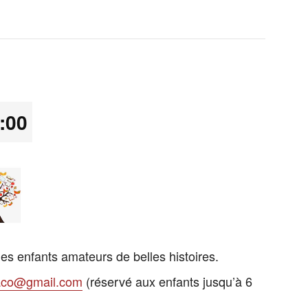
:00
les enfants amateurs de belles histoires.
laco@gmail.com
(réservé aux enfants jusqu’à 6