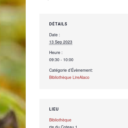
de
DÉTAILS
Date :
13 Sep 2023
Genève
Heure :
09:30 - 10:00
Catégorie d’Évènement:
Bibliothèque LireAlaco
LIEU
Bibliothèque
rte du Coteau 1