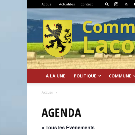
Accueil
Actualités
Contact
A LA UNE
POLITIQUE
COMMUNE
Commune
Accueil
AGENDA
« Tous les Évènements
de