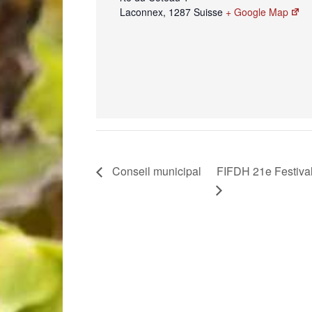
Laconnex
,
1287
Suisse
+ Google Map
Conseil municipal
FIFDH 21e Festival 