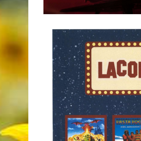
de
Genève