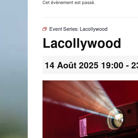
Cet évènement est passé.
Event Series:
Lacollywood
Laconnex
Lacollywood
14 Août 2025 19:00
-
2
•
Canton