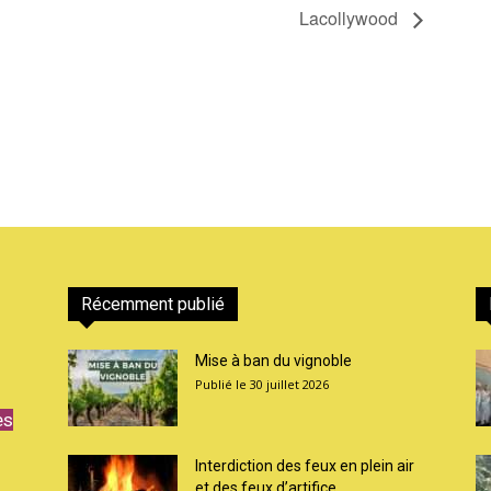
Lacollywood
Récemment publié
Mise à ban du vignoble
30 juillet 2026
es
Interdiction des feux en plein air
et des feux d’artifice