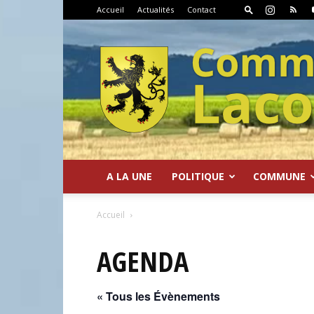
Accueil
Actualités
Contact
A LA UNE
POLITIQUE
COMMUNE
Commune
Accueil
AGENDA
« Tous les Évènements
de