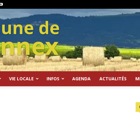
VIE LOCALE
INFOS
AGENDA
ACTUALITÉS
M